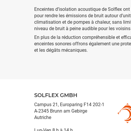
Enceintes d’isolation acoustique de Solflex ont
pour rendre les émissions de bruit autour d’uni
climatisation et de pompes à chaleur, sans limit
niveau de bruit à peine audible pour les voisin
En plus de la réduction compréhensible et effic
enceintes sonores offrons également une protec
et les dégâts mécaniques.
SOLFLEX GMBH
Campus 21, Europaring F14 202-1
A-2345 Brunn am Gebirge
Autriche
Lun-Ven 8 h à 14 h