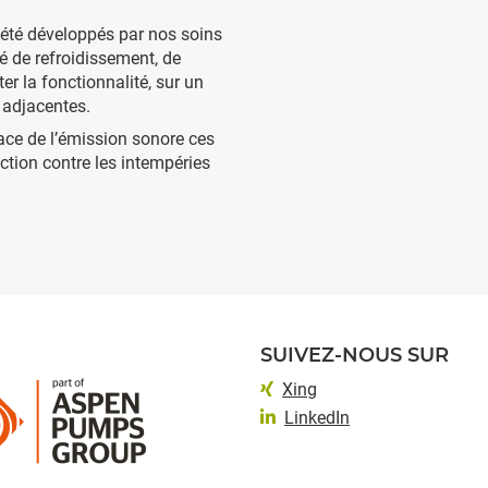
 été développés par nos soins
té de refroidissement, de
er la fonctionnalité, sur un
s adjacentes.
ace de l’émission sonore ces
tion contre les intempéries
SUIVEZ-NOUS SUR
Xing
LinkedIn