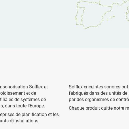
nsonorisation Solflex et
Solflex enceintes sonores ont 
roidissement et de
fabriqués dans des unités de 
 filiales de systèmes de
par des organismes de contrô
, dans toute l’Europe.
Chaque produit quitte notre ma
eprises de planification et les
tants d‘installations.