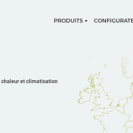
PRODUITS
CONFIGURAT
 chaleur et climatisation