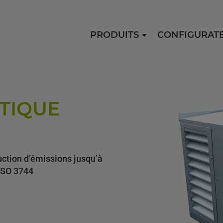
PRODUITS
CONFIGURAT
TIQUE
uction d’émissions jusqu’à
ISO 3744