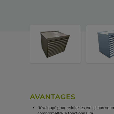
AVANTAGES
Développé pour réduire les émissions sonor
compromettre la fonctionnalité