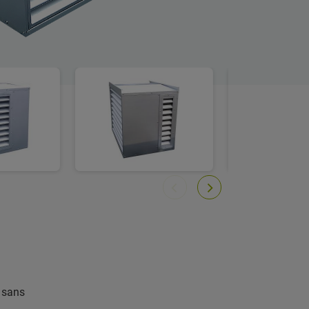
r sans