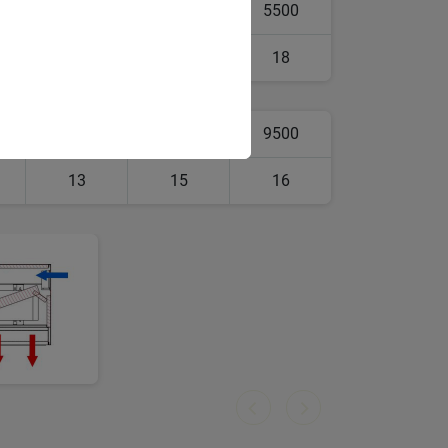
4500
5000
5500
12
15
18
8500
9000
9500
13
15
16