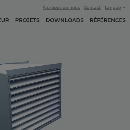
À propos de nous
Contact
Langue
EUR
PROJETS
DOWNLOADS
RÉFÉRENCES