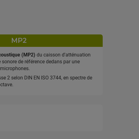
MP2
coustique (MP2)
du caisson d'atténuation
e sonore de référence dedans par une
 microphones.
se 2 selon DIN EN ISO 3744, en spectre de
octave.