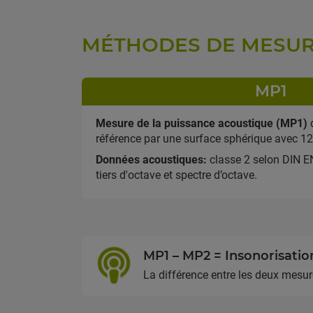
MÉTHODES DE MESU
MP1
Mesure de la puissance acoustique (MP1)
d
référence par une surface sphérique avec 1
Données acoustiques:
classe 2 selon DIN E
tiers d'octave et spectre d’octave.
MP1 – MP2 = Insonorisatio
La différence entre les deux mesure