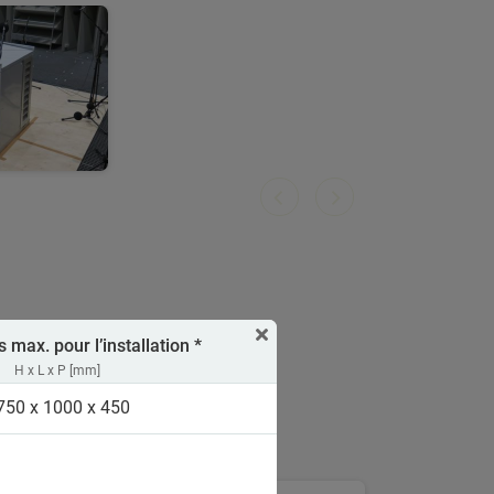
max. pour l’installation *
H x L x P [mm]
750 x 1000 x 450