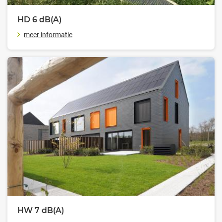
HD 6
dB(A)
meer informatie
HW 7
dB(A)