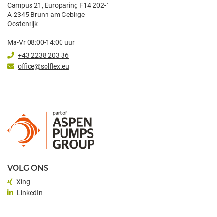
Campus 21, Europaring F14 202-1
A-2345 Brunn am Gebirge
Oostenrijk
Ma-Vr 08:00-14:00 uur
+43 2238 203 36
office@solflex.eu
VOLG ONS
Xing
LinkedIn