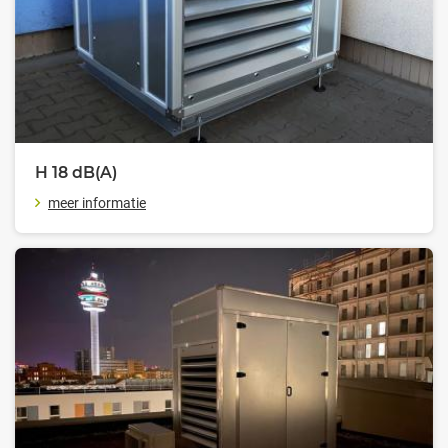
H 18
dB(A)
meer informatie