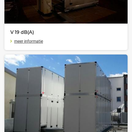
V 19
dB(A)
meer informatie