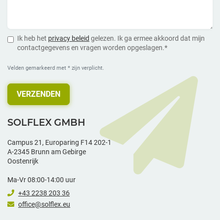
Ik heb het
privacy beleid
gelezen. Ik ga ermee akkoord dat mijn
contactgegevens en vragen worden opgeslagen.*
Velden gemarkeerd met * zijn verplicht.
VERZENDEN
SOLFLEX GMBH
Campus 21, Europaring F14 202-1
A-2345 Brunn am Gebirge
Oostenrijk
Ma-Vr 08:00-14:00 uur
+43 2238 203 36
office@solflex.eu