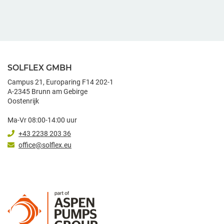
SOLFLEX GMBH
Campus 21, Europaring F14 202-1
A-2345 Brunn am Gebirge
Oostenrijk
Ma-Vr 08:00-14:00 uur
+43 2238 203 36
office@solflex.eu