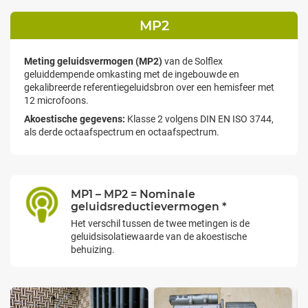
MP2
Meting geluidsvermogen (MP2)
van de Solflex
geluiddempende omkasting met de ingebouwde en
gekalibreerde referentiegeluidsbron over een hemisfeer met
12 microfoons.
Akoestische gegevens:
Klasse 2 volgens DIN EN ISO 3744,
als derde octaafspectrum en octaafspectrum.
MP1 – MP2 = Nominale
geluidsreductievermogen *
Het verschil tussen de twee metingen is de
geluidsisolatiewaarde van de akoestische
behuizing.