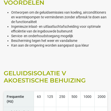
VOORDELEN
Ontworpen om de geluidsemissies van koeling, airconditioners
en warmtepompen te verminderen zonder afbreuk te doen aan
de functionaliteit
Ingenieuze inlaat- en uitlaatluchtafscheiding voor optimale
efficiëntie van de ingebouwde buitenunit
Service- en onderhoudstoegang mogelijk
Bescherming tegen het weer en vandalisme
Kan aan de omgeving worden aangepast qua kleur
GELUIDSISOLATIE V
AKOESTISCHE BEHUIZING
Frequentie
63
125
250
500
1000
2000
(Hz)