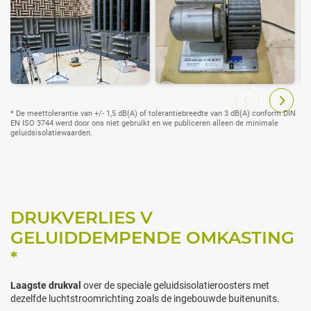
* De meettolerantie van +/- 1,5 dB(A) of tolerantiebreedte van 3 dB(A) conform DIN
EN ISO 3744 werd door ons niet gebruikt en we publiceren alleen de minimale
geluidsisolatiewaarden.
DRUKVERLIES V
GELUIDDEMPENDE OMKASTING
*
Laagste drukval
over de speciale geluidsisolatieroosters met
dezelfde luchtstroomrichting zoals de ingebouwde buitenunits.