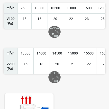
3
m
/h
9500
10000
10500
11000
11500
12000
V100
15
18
20
22
23
25
(Pa)
3
m
/h
13500
14000
14500
15000
15500
1600
V200
15
18
20
21
22
24
(Pa)