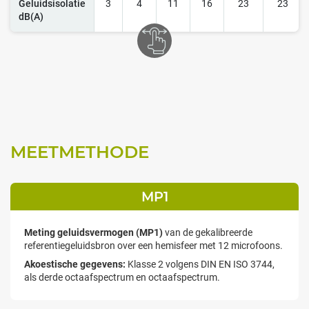
Geluidsisolatie
3
4
11
16
23
23
dB(A)
MEETMETHODE
MP1
Meting geluidsvermogen (MP1)
van de gekalibreerde
referentiegeluidsbron over een hemisfeer met 12 microfoons.
Akoestische gegevens:
Klasse 2 volgens DIN EN ISO 3744,
als derde octaafspectrum en octaafspectrum.