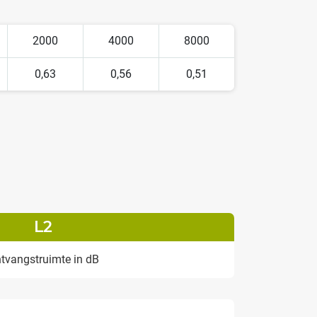
2000
4000
8000
0,63
0,56
0,51
L2
ntvangstruimte in dB