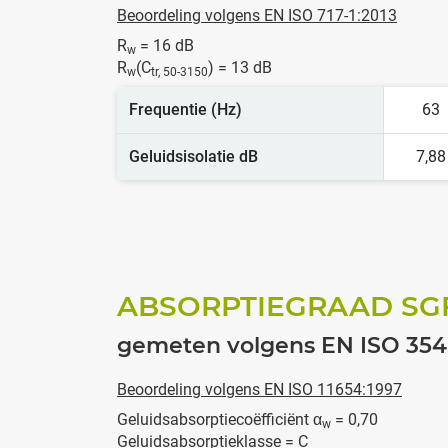
Beoordeling volgens EN ISO 717-1:2013
R
= 16 dB
w
R
(C
) = 13 dB
w
tr, 50-3150
Frequentie (Hz)
63
Geluidsisolatie dB
7,88
ABSORPTIEGRAAD SGF
gemeten volgens EN ISO 354
Beoordeling volgens EN ISO 11654:1997
Geluidsabsorptiecoëfficiënt α
= 0,70
w
Geluidsabsorptieklasse = C