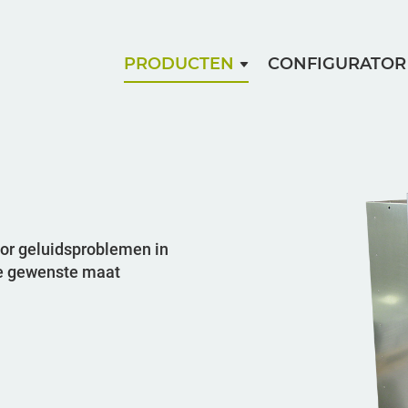
PRODUCTEN
CONFIGURATOR
or geluidsproblemen in
lke gewenste maat