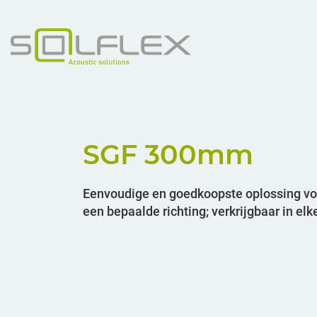
SGF 300
mm
Eenvoudige en goedkoopste oplossing vo
een bepaalde richting; verkrijgbaar in e