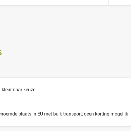
S
-kleur naar keuze
noemde plaats in EU met bulk transport; geen korting mogelijk