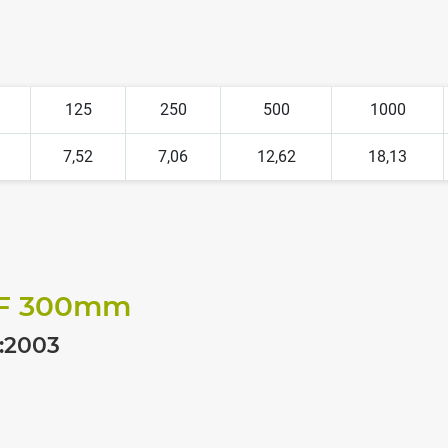
125
250
500
1000
7,52
7,06
12,62
18,13
 300
mm
:2003