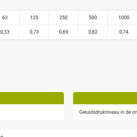
63
125
250
500
1000
0,33
0,73
0,69
0,82
0,74
Geluidsdrukniveau in de o