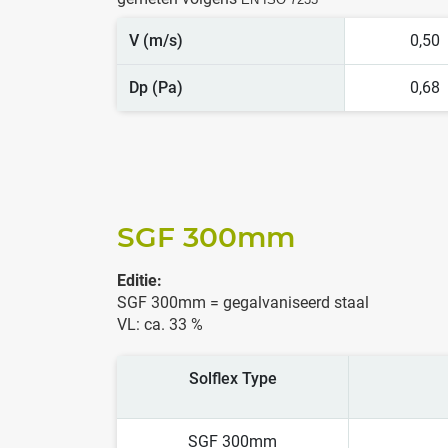
V (m/s)
0,50
Dp (Pa)
0,68
SGF 300
mm
Editie:
SGF 300mm = gegalvaniseerd staal
VL: ca. 33 %
Solflex Type
SGF 300mm