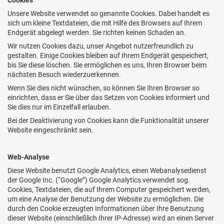
Unsere Website verwendet so genannte Cookies. Dabei handelt es
sich um kleine Textdateien, die mit Hilfe des Browsers auf Ihrem
Endgerät abgelegt werden. Sie richten keinen Schaden an.
Wir nutzen Cookies dazu, unser Angebot nutzerfreundlich zu
gestalten. Einige Cookies bleiben auf Ihrem Endgerät gespeichert,
bis Sie diese löschen. Sie ermöglichen es uns, Ihren Browser beim
nächsten Besuch wiederzuerkennen.
Wenn Sie dies nicht wünschen, so können Sie Ihren Browser so
einrichten, dass er Sie über das Setzen von Cookies informiert und
Sie dies nur im Einzelfall erlauben.
Bei der Deaktivierung von Cookies kann die Funktionalität unserer
Website eingeschränkt sein.
Web-Analyse
Diese Website benutzt Google Analytics, einen Webanalysedienst
der Google Inc. (“Google”) Google Analytics verwendet sog.
Cookies, Textdateien, die auf Ihrem Computer gespeichert werden,
um eine Analyse der Benutzung der Website zu ermöglichen. Die
durch den Cookie erzeugten Informationen über Ihre Benutzung
dieser Website (einschließlich Ihrer IP-Adresse) wird an einen Server