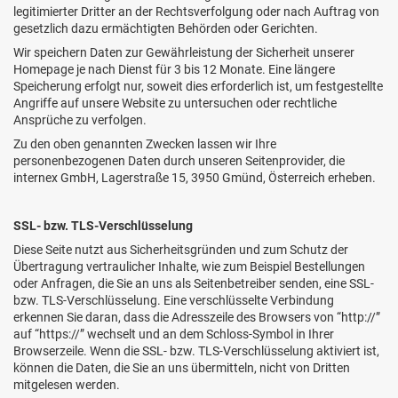
legitimierter Dritter an der Rechtsverfolgung oder nach Auftrag von
gesetzlich dazu ermächtigten Behörden oder Gerichten.
Wir speichern Daten zur Gewährleistung der Sicherheit unserer
Homepage je nach Dienst für 3 bis 12 Monate. Eine längere
Speicherung erfolgt nur, soweit dies erforderlich ist, um festgestellte
Angriffe auf unsere Website zu untersuchen oder rechtliche
Ansprüche zu verfolgen.
Zu den oben genannten Zwecken lassen wir Ihre
personenbezogenen Daten durch unseren Seitenprovider, die
internex GmbH, Lagerstraße 15, 3950 Gmünd, Österreich erheben.
SSL- bzw. TLS-Verschlüsselung
Diese Seite nutzt aus Sicherheitsgründen und zum Schutz der
Übertragung vertraulicher Inhalte, wie zum Beispiel Bestellungen
oder Anfragen, die Sie an uns als Seitenbetreiber senden, eine SSL-
bzw. TLS-Verschlüsselung. Eine verschlüsselte Verbindung
erkennen Sie daran, dass die Adresszeile des Browsers von “http://”
auf “https://” wechselt und an dem Schloss-Symbol in Ihrer
Browserzeile. Wenn die SSL- bzw. TLS-Verschlüsselung aktiviert ist,
können die Daten, die Sie an uns übermitteln, nicht von Dritten
mitgelesen werden.