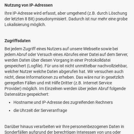
Nutzung von IP-Adressen
Ihre IP-Adresse wird erfasst, aber umgehend (z.B. durch Löschung
der letzten 8 Bit) pseudonymisiert. Dadurch ist nur mehr eine grobe
Lokalisierung möglich.
Zugriffsdaten
Bei jedem Zugriff eines Nutzers auf unsere Webseite sowie bei
jedem Abruf oder Versuch eines Abrufes einer Datei auf dem Server,
werden Daten über diesen Vorgang in einer Protokolldatei
gespeichert (Logfile). Für uns ist nicht unmittelbar nachvollziehbar,
welcher Nutzer welche Daten abgerufen hat. Wir versuchen auch
nicht, diese Informationen zu erheben. Das wäre nur in gesetzlich
geregelten Fällen und mit Hilfe Dritter (z.B. Internet Service
Provider) möglich. Im Einzelnen werden über jeden Abruf folgende
Datensätze gespeichert:
Hostname und IP-Adresse des zugreifenden Rechners
die Uhrzeit der Serveranfrage
Darüber hinaus verarbeiten wir Ihre personenbezogenen Daten in
Sonderfällen aufgrund der berechtigen Interessen von uns oder