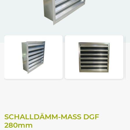
SCHALLDÄMM-MASS DGF
280
mm