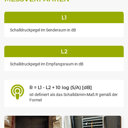
L1
Schalldruckpegel im Senderaum in dB
L2
Schalldruckpegel im Empfangsraum in dB
R = L1 - L2 + 10 log (S/A) [dB]
ist definiert als das Schalldämm-Maß R gemäß der
Formel