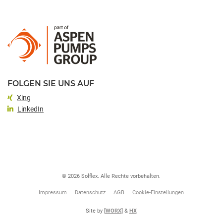
FOLGEN SIE UNS AUF
Xing
LinkedIn
© 2026 Solflex. Alle Rechte vorbehalten.
Impressum
Datenschutz
AGB
Cookie-Einstellungen
Site by
[WORX]
&
HX