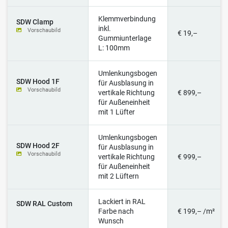
Klemmverbindung
SDW Clamp
inkl.
Vorschaubild
€ 19,–
Gummiunterlage
L: 100mm
Umlenkungsbogen
SDW Hood 1F
für Ausblasung in
Vorschaubild
vertikale Richtung
€ 899,–
für Außeneinheit
mit 1 Lüfter
Umlenkungsbogen
SDW Hood 2F
für Ausblasung in
Vorschaubild
vertikale Richtung
€ 999,–
für Außeneinheit
mit 2 Lüftern
Lackiert in RAL
SDW RAL Custom
Farbe nach
€ 199,– /m²
Wunsch