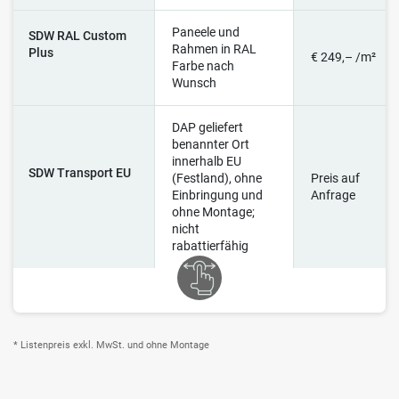
Paneele und
SDW RAL Custom
Rahmen in RAL
Plus
€ 249,– /m²
Farbe nach
Wunsch
DAP geliefert
benannter Ort
innerhalb EU
SDW Transport EU
(Festland), ohne
Preis auf
Einbringung und
Anfrage
ohne Montage;
nicht
rabattierfähig
* Listenpreis exkl. MwSt. und ohne Montage