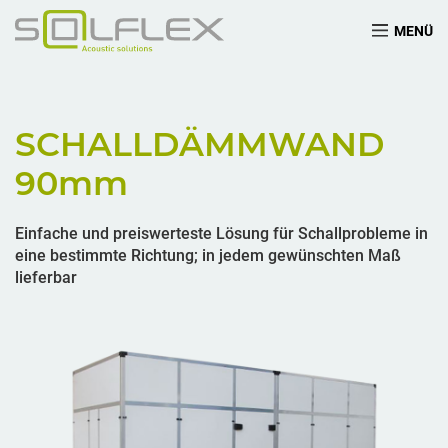
MENÜ
SCHALLDÄMMWAND
90
mm
Einfache und preiswerteste Lösung für Schallprobleme in
eine bestimmte Richtung; in jedem gewünschten Maß
lieferbar