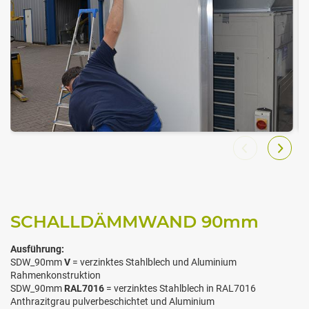
SCHALLDÄMMWAND 90
mm
Ausführung:
SDW_90mm
V
= verzinktes Stahlblech und Aluminium
Rahmenkonstruktion
SDW_90mm
RAL7016
= verzinktes Stahlblech in RAL7016
Anthrazitgrau pulverbeschichtet und Aluminium