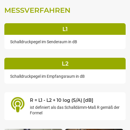
MESSVERFAHREN
L1
Schalldruckpegel im Senderaum in dB
L2
Schalldruckpegel im Empfangsraum in dB
R = L1 - L2 + 10 log (S/A) [dB]
ist definiert als das Schalldämm-Maß R gemäß der
Formel