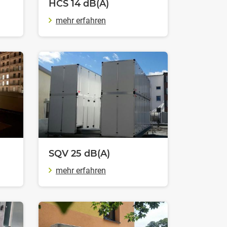
HCS 14
dB(A)
mehr erfahren
SQV 25
dB(A)
mehr erfahren