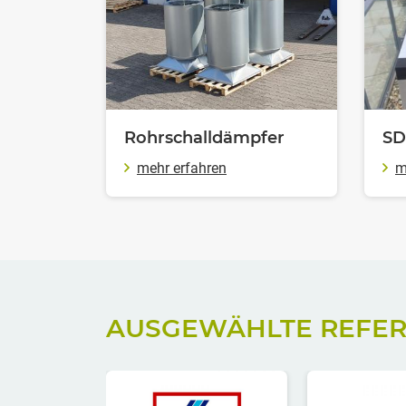
Rohrschalldämpfer
SD
mehr erfahren
m
AUSGEWÄHLTE REFE