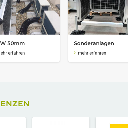
W 50
mm
Sonderanlagen
ehr erfahren
mehr erfahren
RENZEN