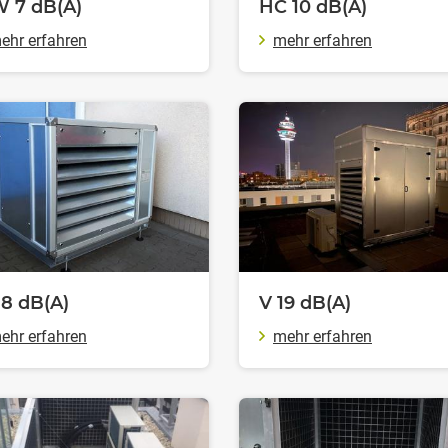
W 7
dB(A)
HC 10
dB(A)
ehr erfahren
mehr erfahren
18
dB(A)
V 19
dB(A)
ehr erfahren
mehr erfahren