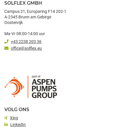
SOLFLEX GMBH
Campus 21, Europaring F14 202-1
A-2345 Brunn am Gebirge
Oostenrijk
Ma-Vr 08:00-14:00 uur
+43 2238 203 36
office@solflex.eu
VOLG ONS
Xing
LinkedIn