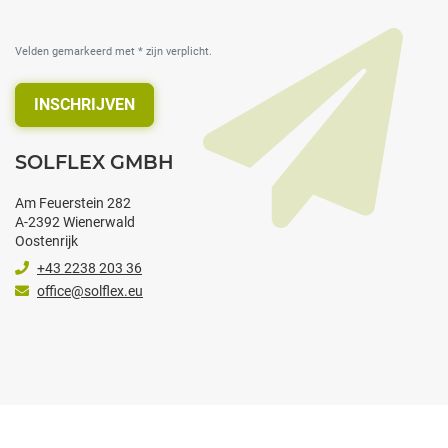
Velden gemarkeerd met * zijn verplicht.
INSCHRIJVEN
SOLFLEX GMBH
Am Feuerstein 282
A-2392 Wienerwald
Oostenrijk
+43 2238 203 36
office@solflex.eu