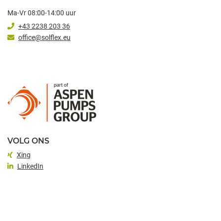
Ma-Vr 08:00-14:00 uur
+43 2238 203 36
office@solflex.eu
VOLG ONS
Xing
LinkedIn