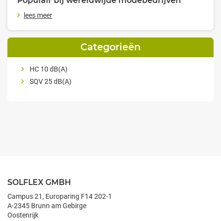
Populair bij wereldwijde modebedrijven
lees meer
Categorieën
HC 10 dB(A)
SQV 25 dB(A)
SOLFLEX GMBH
Campus 21, Europaring F14 202-1
A-2345 Brunn am Gebirge
Oostenrijk