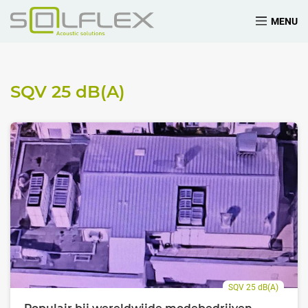
MENU
SQV 25
dB(A)
SQV 25 dB(A)