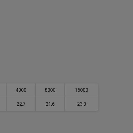
4000
8000
16000
22,7
21,6
23,0