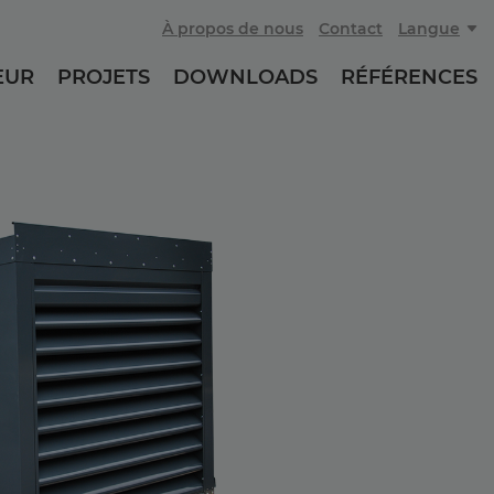
À propos de nous
Contact
Langue
EUR
PROJETS
DOWNLOADS
RÉFÉRENCES