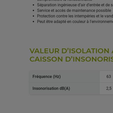
Séparation ingénieuse d’air d’entrée et de s
Service et accès de maintenance possible
Protection contre les intempéries et le van
Peut être adapté en couleur à l'environnem
VALEUR D’ISOLATION
CAISSON D’INSONORI
Fréquence (Hz)
63
Insonorisation dB(A)
2,5