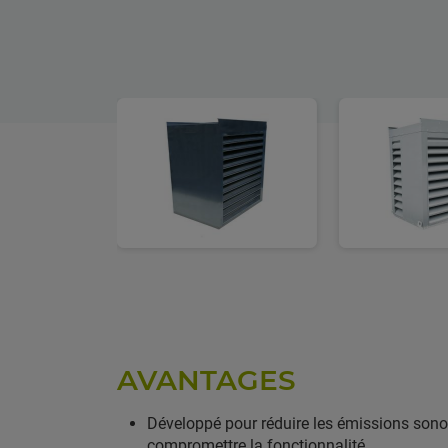
AVANTAGES
Développé pour réduire les émissions sonor
compromettre la fonctionnalité