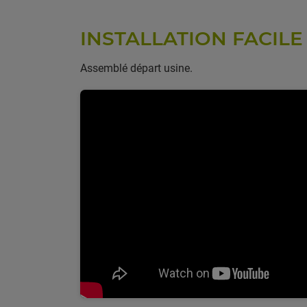
INSTALLATION FACILE
Assemblé départ usine.