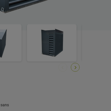
r sans