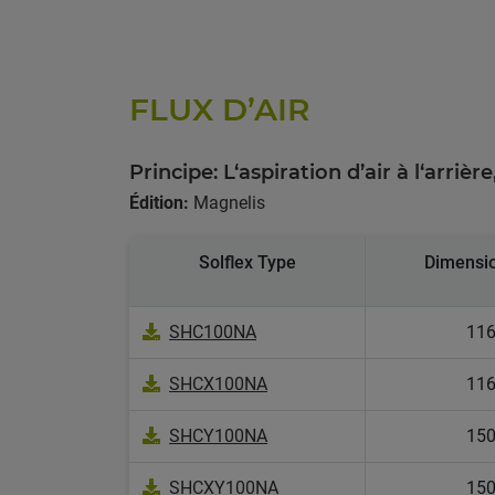
FLUX D’AIR
Principe: L‘aspiration d’air à l‘arrière
Édition:
Magnelis
Solflex Type
Dimensio
SHC100NA
116
SHCX100NA
116
SHCY100NA
150
SHCXY100NA
150