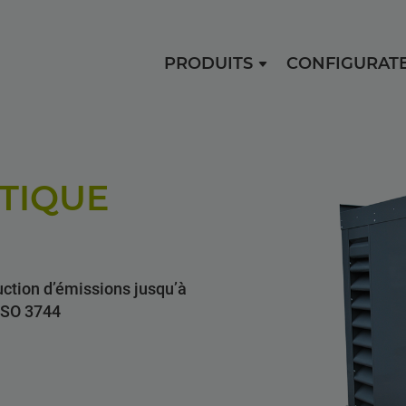
PRODUITS
CONFIGURAT
TIQUE
uction d’émissions jusqu’à
ISO 3744