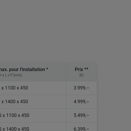
x. pour l’installation *
Prix **
H x L x P [mm]
[€]
 x 1100 x 450
3.999,–
 x 1400 x 450
4.999,–
 x 1100 x 450
5.499,–
 x 1400 x 450
6.399,–