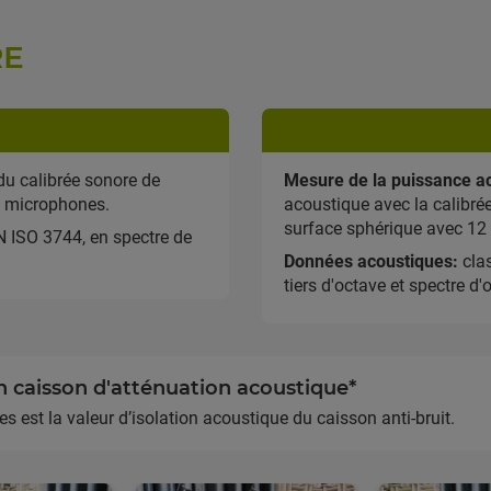
RE
u calibrée sonore de
Mesure de la puissance a
2 microphones.
acoustique avec la calibré
surface sphérique avec 12
N ISO 3744, en spectre de
Données acoustiques:
clas
tiers d'octave et spectre d'
n caisson d'atténuation acoustique*
s est la valeur d’isolation acoustique du caisson anti-bruit.