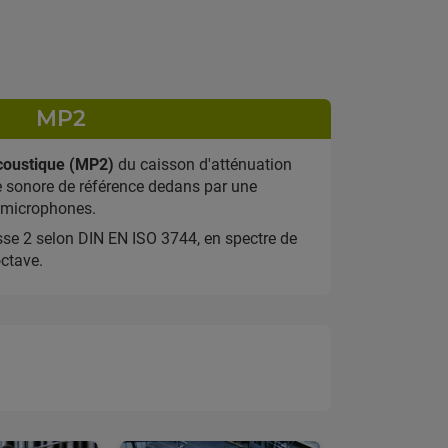
MP2
coustique (MP2)
du caisson d'atténuation
e sonore de référence dedans par une
 microphones.
se 2 selon DIN EN ISO 3744, en spectre de
octave.