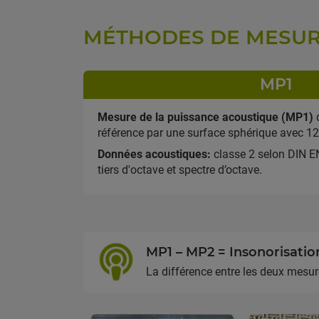
MÉTHODES DE MESU
MP1
Mesure de la puissance acoustique (MP1)
d
référence par une surface sphérique avec 1
Données acoustiques:
classe 2 selon DIN E
tiers d'octave et spectre d’octave.
MP1 – MP2 = Insonorisatio
La différence entre les deux mesure