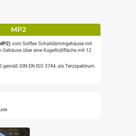
MP2
(MP2)
vom Solflex Schalldämmgehäuse mit
m Gehäuse über eine Kugelhüllfläche mit 12
2 gemäß DIN EN ISO 3744, als Terzspektrum
use.