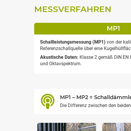
MESSVERFAHREN
MP1
Schallleistungsmessung (MP1)
von der kali
Referenzschallquelle über eine Kugelhüllflä
Akustische Daten:
Klasse 2 gemäß DIN EN I
und Oktavspektrum.
MP1 – MP2 = Schalldämml
Die Differenz zwischen den beid