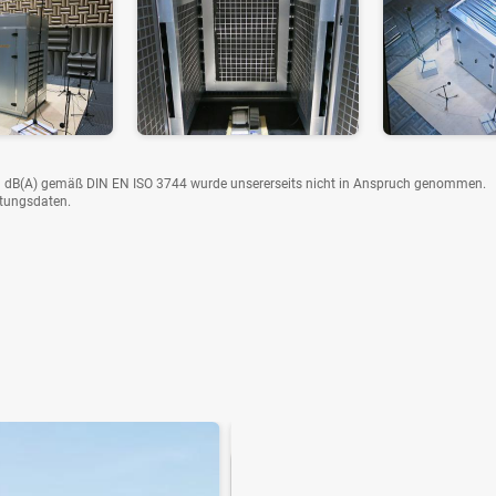
on 3 dB(A) gemäß DIN EN ISO 3744 wurde unsererseits nicht in Anspruch genommen.
tungsdaten.