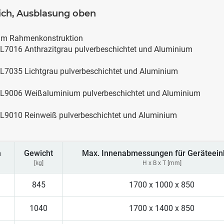
lich, Ausblasung oben
ium Rahmenkonstruktion
AL7016 Anthrazitgrau pulverbeschichtet und Aluminium
AL7035 Lichtgrau pulverbeschichtet und Aluminium
RAL9006 Weißaluminium pulverbeschichtet und Aluminium
RAL9010 Reinweiß pulverbeschichtet und Aluminium
n
Gewicht
Max. Innenabmessungen für Geräteein
[kg]
H x B x T [mm]
845
1700 x 1000 x 850
1040
1700 x 1400 x 850