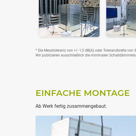
* Die Messtoleranz von +/- 1,5 dB(A) oder Toleranzbreite v
Wir publizieren ausschließlich die
minimalen
Schalldämmleis
EINFACHE MONTAGE
Ab Werk fertig zusammengebaut.