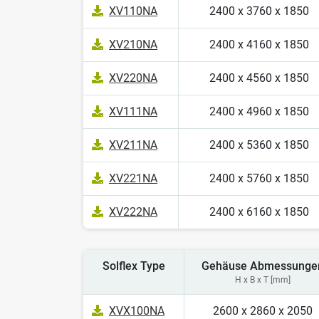
XV110NA
2400 x 3760 x 1850
XV210NA
2400 x 4160 x 1850
XV220NA
2400 x 4560 x 1850
XV111NA
2400 x 4960 x 1850
XV211NA
2400 x 5360 x 1850
XV221NA
2400 x 5760 x 1850
XV222NA
2400 x 6160 x 1850
Solflex Type
Gehäuse Abmessunge
H x B x T [mm]
XVX100NA
2600 x 2860 x 2050