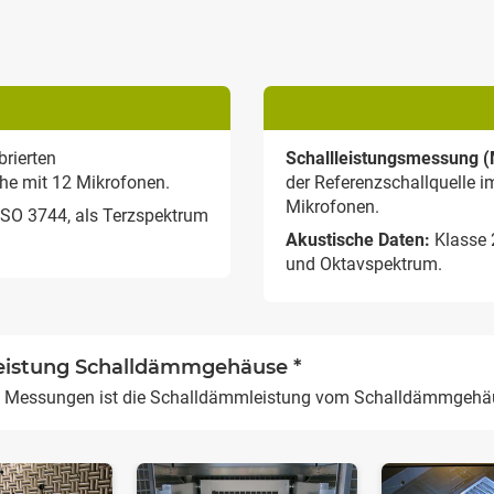
brierten
Schallleistungsmessung 
che mit 12 Mikrofonen.
der Referenzschallquelle i
Mikrofonen.
SO 3744, als Terzspektrum
Akustische Daten:
Klasse 
und Oktavspektrum.
eistung Schalldämmgehäuse *
en Messungen ist die Schalldämmleistung vom Schalldämmgehä