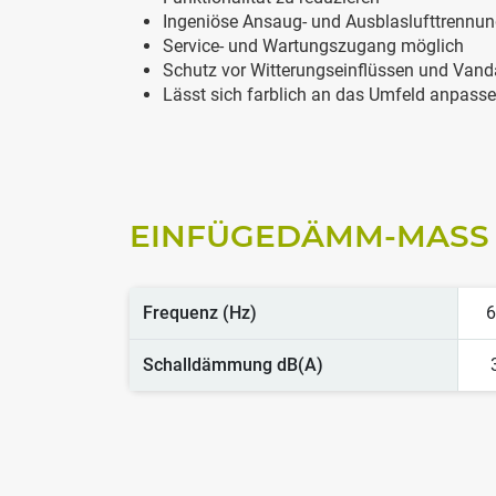
Ingeniöse Ansaug- und Ausblaslufttrennu
Service- und Wartungszugang möglich
Schutz vor Witterungseinflüssen und Van
Lässt sich farblich an das Umfeld anpass
EINFÜGEDÄMM-MASS
Frequenz (Hz)
6
Schalldämmung dB(A)