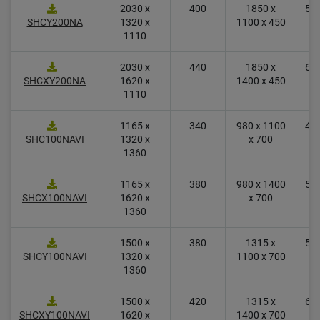
2030 x
400
1850 x
5.0
SHCY200NA
1320 x
1100 x 450
1110
2030 x
440
1850 x
6.0
SHCXY200NA
1620 x
1400 x 450
1110
1165 x
340
980 x 1100
4.6
SHC100NAVI
1320 x
x 700
1360
1165 x
380
980 x 1400
5.6
SHCX100NAVI
1620 x
x 700
1360
1500 x
380
1315 x
5.7
SHCY100NAVI
1320 x
1100 x 700
1360
1500 x
420
1315 x
6.8
SHCXY100NAVI
1620 x
1400 x 700