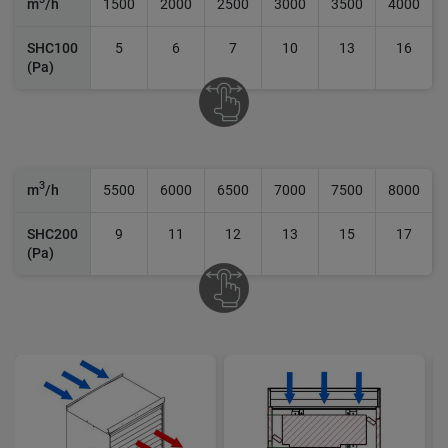
m
/h
1500
2000
2500
3000
3500
4000
SHC100
5
6
7
10
13
16
(Pa)
3
m
/h
5500
6000
6500
7000
7500
8000
SHC200
9
11
12
13
15
17
(Pa)