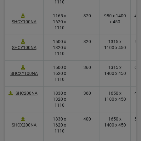
1110
1165 x
320
980 x 1400
4.9
SHCX100NA
1620 x
x 450
1110
1500 x
320
1315 x
5.4
SHCY100NA
1320 x
1100 x 450
1110
1500 x
360
1315 x
6.3
SHCXY100NA
1620 x
1400 x 450
1110
SHC200NA
1830 x
360
1650 x
4.4
1320 x
1100 x 450
1110
1830 x
400
1650 x
5.3
SHCX200NA
1620 x
1400 x 450
1110