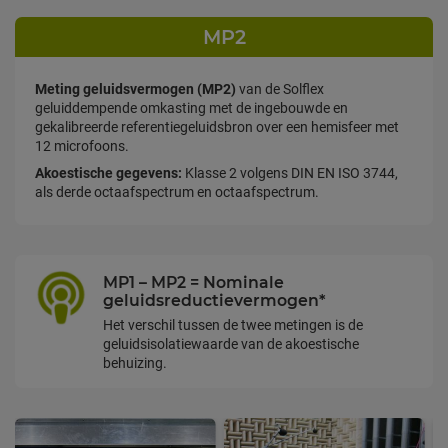
MP2
Meting geluidsvermogen (MP2)
van de Solflex
geluiddempende omkasting met de ingebouwde en
gekalibreerde referentiegeluidsbron over een hemisfeer met
12 microfoons.
Akoestische gegevens:
Klasse 2 volgens DIN EN ISO 3744,
als derde octaafspectrum en octaafspectrum.
MP1 – MP2 = Nominale
geluidsreductievermogen*
Het verschil tussen de twee metingen is de
geluidsisolatiewaarde van de akoestische
behuizing.