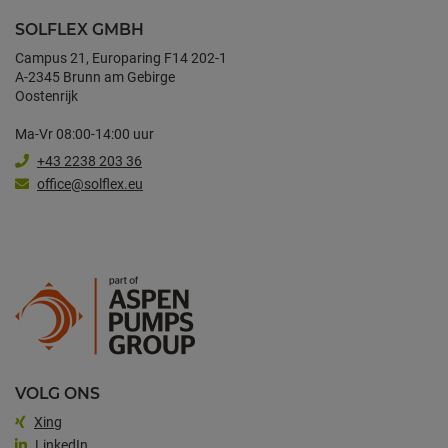
SOLFLEX GMBH
Campus 21, Europaring F14 202-1
A-2345 Brunn am Gebirge
Oostenrijk
Ma-Vr 08:00-14:00 uur
+43 2238 203 36
office@solflex.eu
VOLG ONS
Xing
LinkedIn