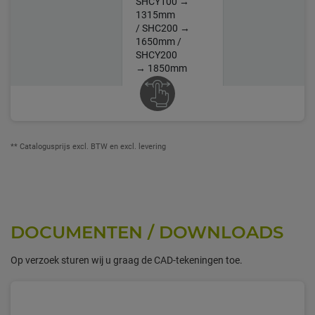
SHCY100 →
1315mm
/ SHC200 →
1650mm /
SHCY200
→ 1850mm
** Catalogusprijs excl. BTW en excl. levering
DOCUMENTEN / DOWNLOADS
Op verzoek sturen wij u graag de CAD-tekeningen toe.