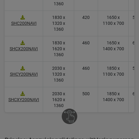
1360
1830 x
420
1650 x
5.0
SHC200NAVI
1320 x
1100 x 700
1360
1830 x
460
1650 x
6.2
SHCX200NAVI
1620 x
1400 x 700
1360
2030 x
460
1850 x
5.8
SHCY200NAVI
1320 x
1100 x 700
1360
2030 x
500
1850 x
6.9
SHCXY200NAVI
1620 x
1400 x 700
1360