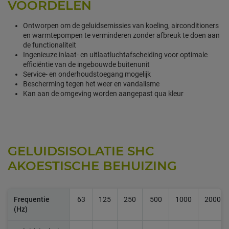
VOORDELEN
Ontworpen om de geluidsemissies van koeling, airconditioners
en warmtepompen te verminderen zonder afbreuk te doen aan
de functionaliteit
Ingenieuze inlaat- en uitlaatluchtafscheiding voor optimale
efficiëntie van de ingebouwde buitenunit
Service- en onderhoudstoegang mogelijk
Bescherming tegen het weer en vandalisme
Kan aan de omgeving worden aangepast qua kleur
GELUIDSISOLATIE SHC
AKOESTISCHE BEHUIZING
Frequentie
63
125
250
500
1000
2000
(Hz)