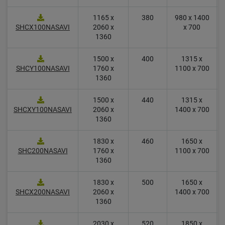
1165 x
380
980 x 1400
SHCX100NASAVI
2060 x
x 700
1360
1500 x
400
1315 x
SHCY100NASAVI
1760 x
1100 x 700
1360
1500 x
440
1315 x
SHCXY100NASAVI
2060 x
1400 x 700
1360
1830 x
460
1650 x
SHC200NASAVI
1760 x
1100 x 700
1360
1830 x
500
1650 x
SHCX200NASAVI
2060 x
1400 x 700
1360
2030 x
520
1850 x